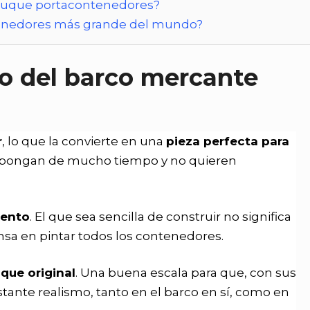
 buque portacontenedores?
tenedores más grande del mundo?
o del barco mercante
r
, lo que la convierte en una
pieza perfecta para
ispongan de mucho tiempo y no quieren
iento
. El que sea sencilla de construir no significa
sa en pintar todos los contenedores.
que original
. Una buena escala para que, con sus
tante realismo, tanto en el barco en sí, como en