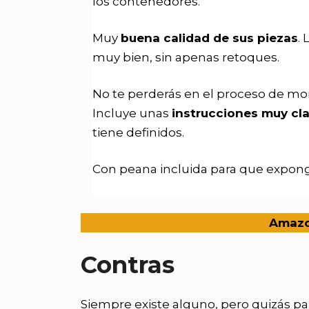
los contenedores.
Muy
buena calidad de sus piezas
.
muy bien, sin apenas retoques.
No te perderás en el proceso de mo
Incluye unas
instrucciones muy cla
tiene definidos.
Con peana incluida para que exponga
Amaz
Contras
Siempre existe alguno, pero quizás par