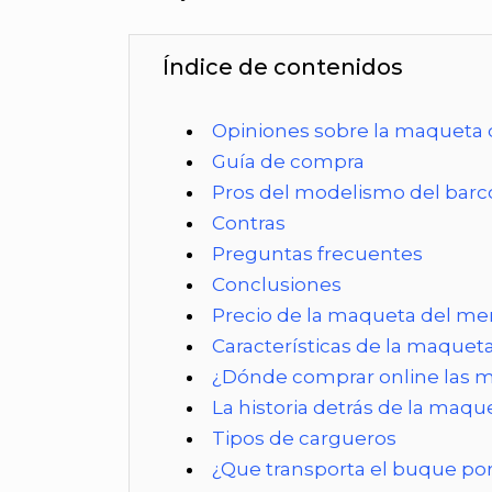
Índice de contenidos
Opiniones sobre la maqueta
Guía de compra
Pros del modelismo del bar
Contras
Preguntas frecuentes
Conclusiones
Precio de la maqueta del m
Características de la maque
¿Dónde comprar online las m
La historia detrás de la ma
Tipos de cargueros
¿Que transporta el buque p