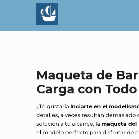
Saltar
al
contenido
Maqueta de Bar
Carga con Todo
¿Te gustaría
Inciarte en el modelism
detalles, a veces resultan demasiado
solución a tu alcance, la
maqueta del
el modelo perfecto para disfrutar de es