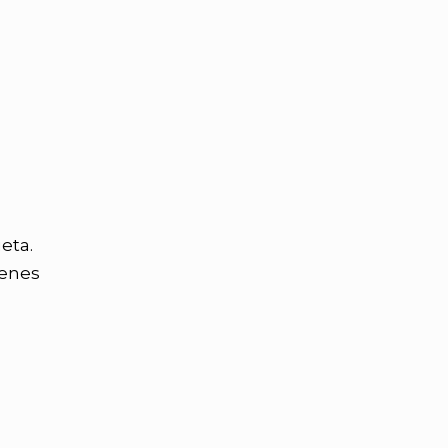
eta.
ienes