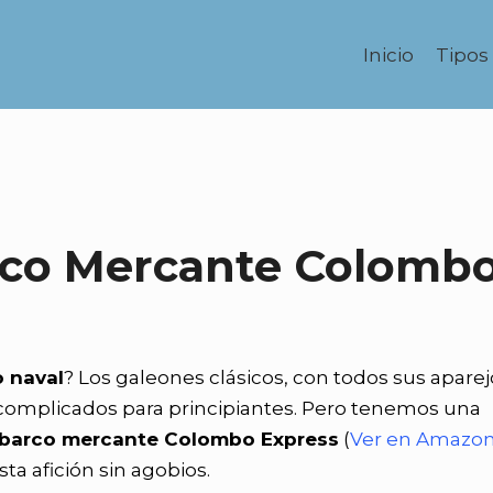
Inicio
Tipos
co Mercante Colombo
o naval
? Los galeones clásicos, con todos sus aparej
 complicados para principiantes. Pero tenemos una
 barco mercante Colombo Express
(
Ver en Amazo
ta afición sin agobios.