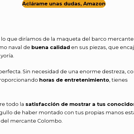
Aclárame unas dudas, Amazon
s lo que diríamos de la maqueta del barco mercante
smo naval de
buena calidad
en sus piezas, que enca
yoría.
a perfecta. Sin necesidad de una enorme destreza, co
 proporcionando
horas de entretenimiento
, tienes
re todo la
satisfacción de mostrar a tus conocido
 orgullo de haber montado con tus propias manos est
a del mercante Colombo.