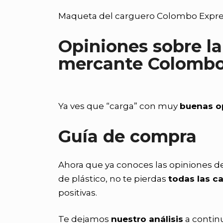
Maqueta del carguero Colombo Express,
Opiniones sobre l
mercante Colomb
Ya ves que “carga” con muy
buenas o
Guía de compra
Ahora que ya conoces las opiniones d
de plástico, no te pierdas
todas las ca
positivas.
Te dejamos
nuestro análisis
a contin