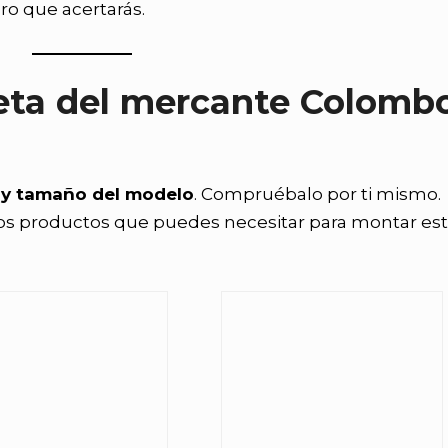
ro que acertarás.
eta del mercante Colomb
d y tamaño del modelo
. Compruébalo por ti mismo.
os productos que puedes necesitar para montar est