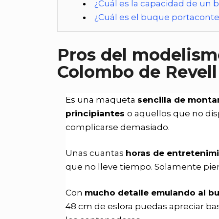
¿Cuál es la capacidad de un
¿Cuál es el buque portacon
Pros del modelism
Colombo de Revell
Es una maqueta
sencilla de monta
principiantes
o aquellos que no d
complicarse demasiado.
Unas cuantas
horas de entretenim
que no lleve tiempo. Solamente pien
Con
mucho detalle emulando al bu
48 cm de eslora puedas apreciar bas