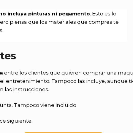
no incluya pinturas ni pegamento
. Esto es lo
pero piensa que los materiales que compres te
s.
tes
da
entre los clientes que quieren comprar una maqu
e del entretenimiento. Tampoco las incluye, aunque t
n las instrucciones.
unta. Tampoco viene incluido
ce siguiente.