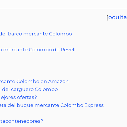
[
oculta
 del barco mercante Colombo
co mercante Colombo de Revell
ercante Colombo en Amazon
ta del carguero Colombo
ejores ofertas?
queta del buque mercante Colombo Express
ortacontenedores?