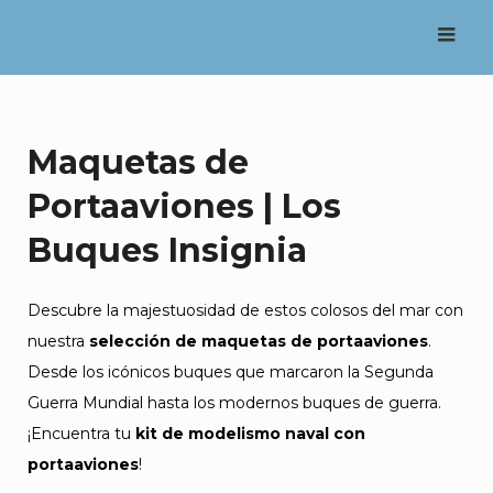
Saltar
al
contenido
Maquetas de
Portaaviones | Los
Buques Insignia
Descubre la majestuosidad de estos colosos del mar con
nuestra
selección de maquetas de portaaviones
.
Desde los icónicos buques que marcaron la Segunda
Guerra Mundial hasta los modernos buques de guerra.
¡Encuentra tu
kit de modelismo naval con
portaaviones
!