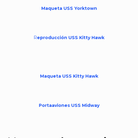
Maqueta USS Yorktown
R
eproducción USS Kitty Hawk
Maqueta USS Kitty Hawk
Portaaviones USS Midway