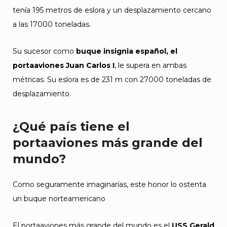
tenía 195 metros de eslora y un desplazamiento cercano
a las 17000 toneladas.
Su sucesor como
buque insignia español, el
portaaviones Juan Carlos I
, le supera en ambas
métricas. Su eslora es de 231 m con 27000 toneladas de
desplazamiento.
¿Qué país tiene el
portaaviones más grande del
mundo?
Como seguramente imaginarías, este honor lo ostenta
un buque norteamericano
El portaaviones más grande del mundo es el
USS Gerald